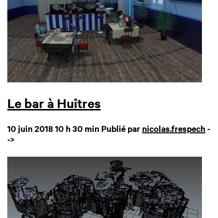
Le bar à Huîtres
10 juin 2018 10 h 30 min
Publié par
nicolas.frespech
-
->