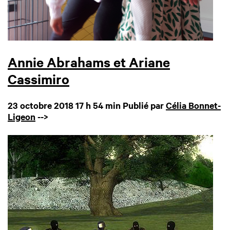
Annie Abrahams et Ariane
Cassimiro
23 octobre 2018 17 h 54 min
Publié par
Célia Bonnet-
Ligeon
-->