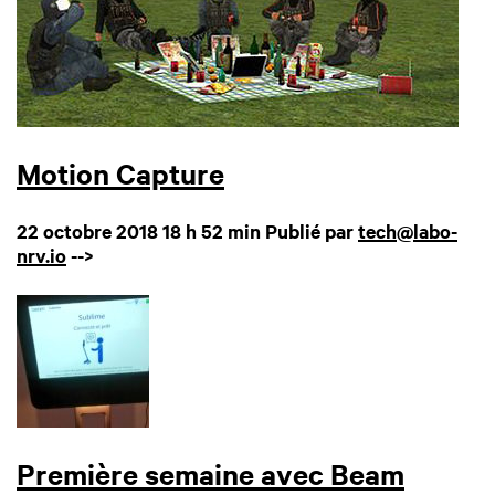
Motion Capture
22 octobre 2018 18 h 52 min
Publié par
tech@labo-
nrv.io
-->
Première semaine avec Beam